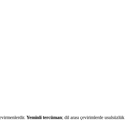
çevirmenlerdir.
Yeminli tercüman
; dil arası çevirimlerde usulsüzlük