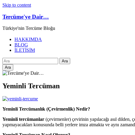
Skip to content
Tercüme'ye Dair…
Türkiye'nin Tercüme Bloğu
HAKKIMDA
BLOG
İLETİŞİM
Ara
Yeminli Tercüman
Yeminli Tercümanlık (Çevirmenlik) Nedir?
Yeminli tercümanlar
(çevirmenler) çevirinin yapılacağı asıl dilden, ç
yapmayacakları konusunda belli yerlere imza atmakta ve aynı zamand
Yeminli Tercüman Nasıl Olunur?