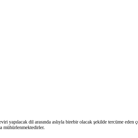
eviri yapılacak dil arasında aslıyla birebir olacak şekilde tercüme eden 
a mühürlenmektedirler.